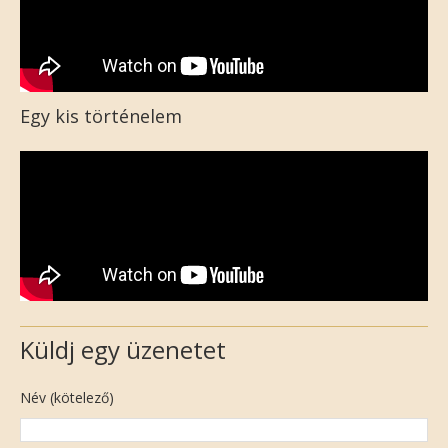
Egy kis történelem
Küldj egy üzenetet
Név (kötelező)