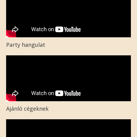
Party hangulat
Ajánló cégeknek