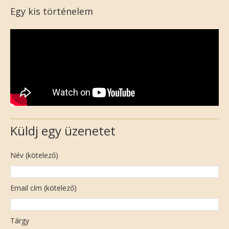
Egy kis történelem
Küldj egy üzenetet
Név (kötelező)
Email cím (kötelező)
Tárgy