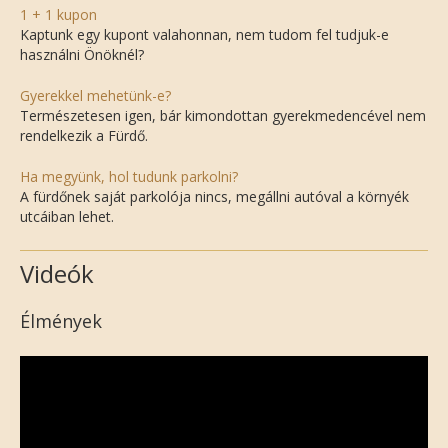
1 + 1 kupon
Kaptunk egy kupont valahonnan, nem tudom fel tudjuk-e
használni Önöknél?
Gyerekkel mehetünk-e?
Természetesen igen, bár kimondottan gyerekmedencével nem
rendelkezik a Fürdő.
Ha megyünk, hol tudunk parkolni?
A fürdőnek saját parkolója nincs, megállni autóval a környék
utcáiban lehet.
Videók
Élmények