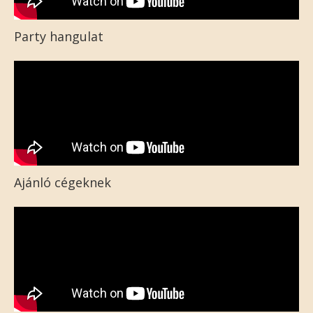
Party hangulat
Ajánló cégeknek