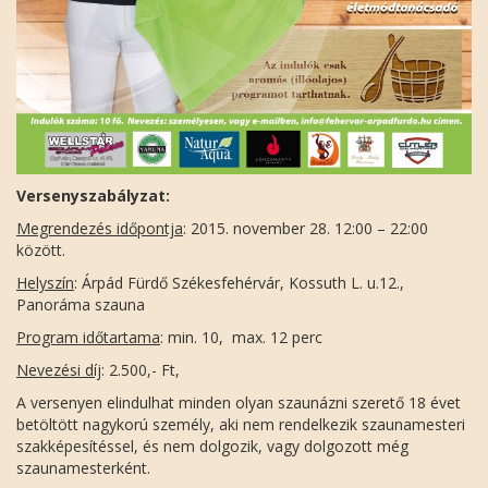
Versenyszabályzat:
Megrendezés időpontja
: 2015. november 28. 12:00 – 22:00
között.
Helyszín
: Árpád Fürdő Székesfehérvár, Kossuth L. u.12.,
Panoráma szauna
Program időtartama
: min. 10, max. 12 perc
Nevezési díj
: 2.500,- Ft,
A versenyen elindulhat minden olyan szaunázni szerető 18 évet
betöltött nagykorú személy, aki nem rendelkezik szaunamesteri
szakképesítéssel, és nem dolgozik, vagy dolgozott még
szaunamesterként.