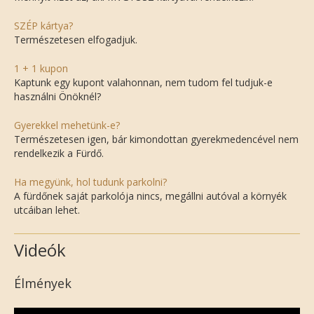
SZÉP kártya?
Természetesen elfogadjuk.
1 + 1 kupon
Kaptunk egy kupont valahonnan, nem tudom fel tudjuk-e
használni Önöknél?
Gyerekkel mehetünk-e?
Természetesen igen, bár kimondottan gyerekmedencével nem
rendelkezik a Fürdő.
Ha megyünk, hol tudunk parkolni?
A fürdőnek saját parkolója nincs, megállni autóval a környék
utcáiban lehet.
Videók
Élmények