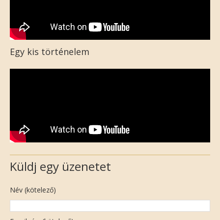
Egy kis történelem
Küldj egy üzenetet
Név (kötelező)