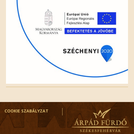
empty.
COOKIE SZABÁLYZAT