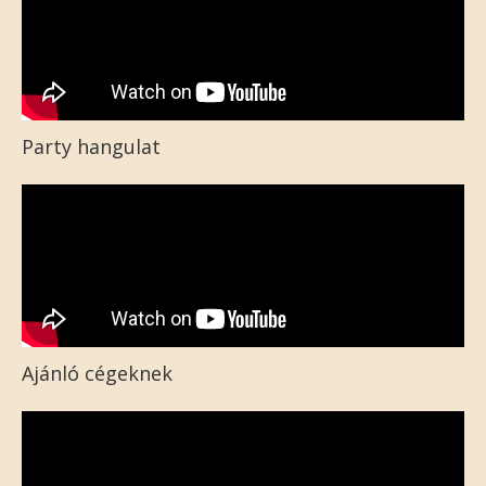
Party hangulat
Ajánló cégeknek