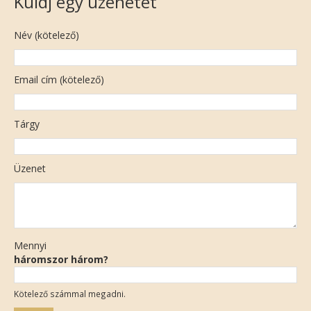
Küldj egy üzenetet
Név (kötelező)
Email cím (kötelező)
Tárgy
Üzenet
Mennyi
háromszor három?
Kötelező számmal megadni.