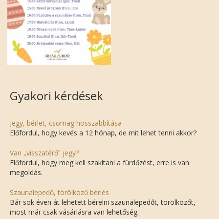
Gyakori kérdések
Jegy, bérlet, csomag hosszabbítása
Előfordul, hogy kevés a 12 hónap, de mit lehet tenni akkor?
Van „visszatérő” jegy?
Előfordul, hogy meg kell szakítani a fürdőzést, erre is van
megoldás.
Szaunalepedő, törölköző bérlés
Bár sok éven át lehetett bérelni szaunalepedőt, törölközőt,
most már csak vásárlásra van lehetőség.