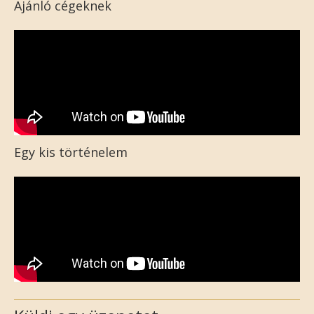
Ajánló cégeknek
Egy kis történelem