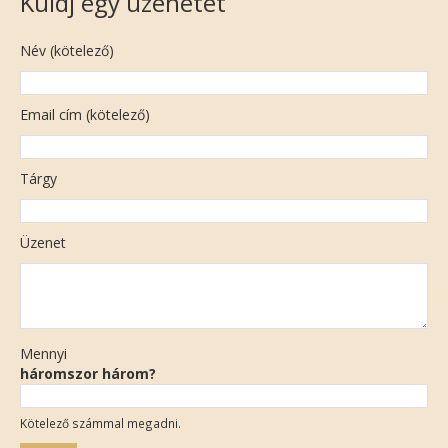
Küldj egy üzenetet
Név (kötelező)
Email cím (kötelező)
Tárgy
Üzenet
Mennyi
háromszor három?
Kötelező számmal megadni.