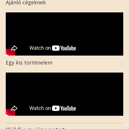
Ajánló cégeknek
Egy kis történelem