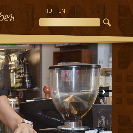
HU
EN