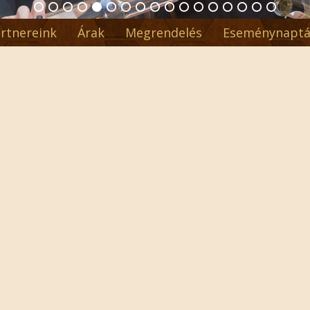
rtnereink
Árak
Megrendelés
Eseménynaptá