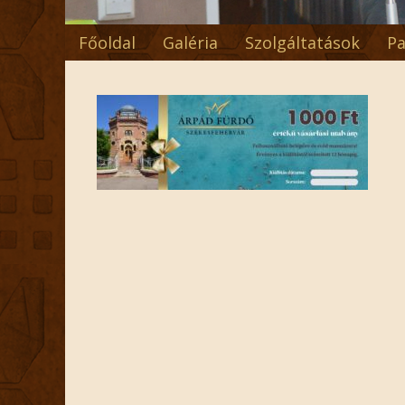
Főoldal
Galéria
Szolgáltatások
Pa