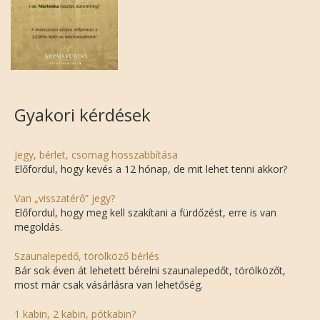
Gyakori kérdések
Jegy, bérlet, csomag hosszabbítása
Előfordul, hogy kevés a 12 hónap, de mit lehet tenni akkor?
Van „visszatérő” jegy?
Előfordul, hogy meg kell szakítani a fürdőzést, erre is van
megoldás.
Szaunalepedő, törölköző bérlés
Bár sok éven át lehetett bérelni szaunalepedőt, törölközőt,
most már csak vásárlásra van lehetőség.
1 kabin, 2 kabin, pótkabin?