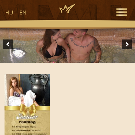
Toggle
HU
EN
naviga