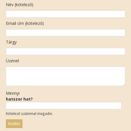
Név (kötelező)
Email cím (kötelező)
Tárgy
Üzenet
Mennyi
hatszor hat?
Kötelező számmal megadni.