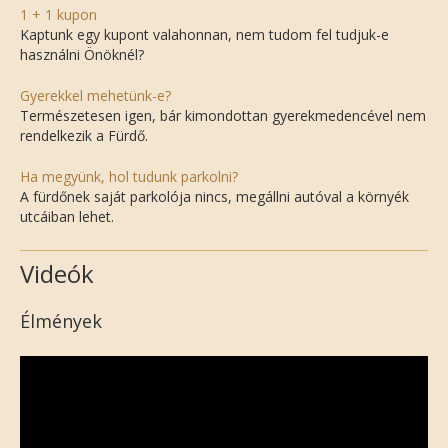
1 + 1 kupon
Kaptunk egy kupont valahonnan, nem tudom fel tudjuk-e
használni Önöknél?
Gyerekkel mehetünk-e?
Természetesen igen, bár kimondottan gyerekmedencével nem
rendelkezik a Fürdő.
Ha megyünk, hol tudunk parkolni?
A fürdőnek saját parkolója nincs, megállni autóval a környék
utcáiban lehet.
Videók
Élmények