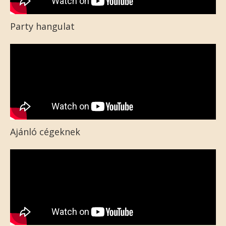
Party hangulat
Ajánló cégeknek