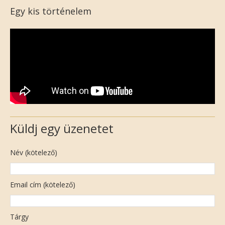
Egy kis történelem
Küldj egy üzenetet
Név (kötelező)
Email cím (kötelező)
Tárgy