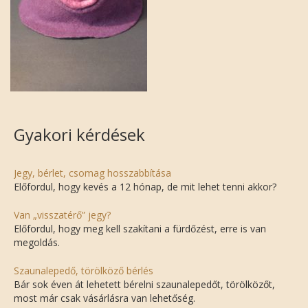
Gyakori kérdések
Jegy, bérlet, csomag hosszabbítása
Előfordul, hogy kevés a 12 hónap, de mit lehet tenni akkor?
Van „visszatérő” jegy?
Előfordul, hogy meg kell szakítani a fürdőzést, erre is van
megoldás.
Szaunalepedő, törölköző bérlés
Bár sok éven át lehetett bérelni szaunalepedőt, törölközőt,
most már csak vásárlásra van lehetőség.