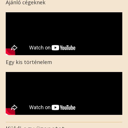
Ajánló cégeknek
Egy kis történelem