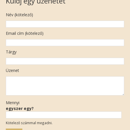
Küldj egy üzenetet
Név (kötelező)
Email cím (kötelező)
Tárgy
Üzenet
Mennyi
egyszer egy?
Kötelező számmal megadni.