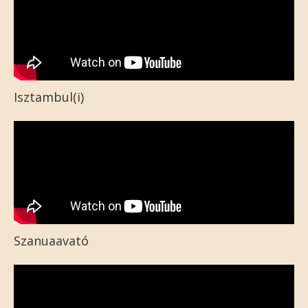
Isztambul(i)
Szanuaavató