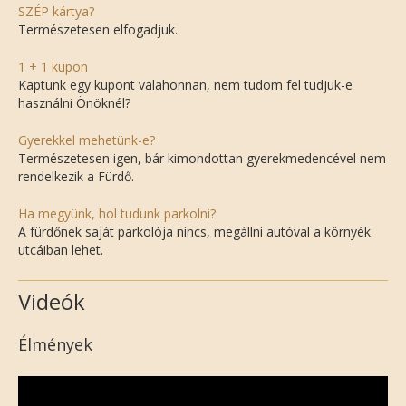
SZÉP kártya?
Természetesen elfogadjuk.
1 + 1 kupon
Kaptunk egy kupont valahonnan, nem tudom fel tudjuk-e
használni Önöknél?
Gyerekkel mehetünk-e?
Természetesen igen, bár kimondottan gyerekmedencével nem
rendelkezik a Fürdő.
Ha megyünk, hol tudunk parkolni?
A fürdőnek saját parkolója nincs, megállni autóval a környék
utcáiban lehet.
Videók
Élmények