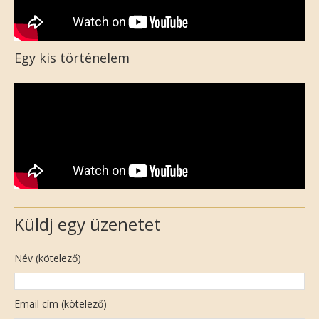
Egy kis történelem
Küldj egy üzenetet
Név (kötelező)
Email cím (kötelező)