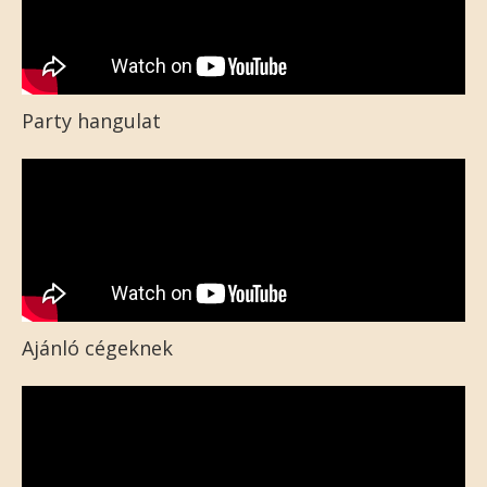
Party hangulat
Ajánló cégeknek