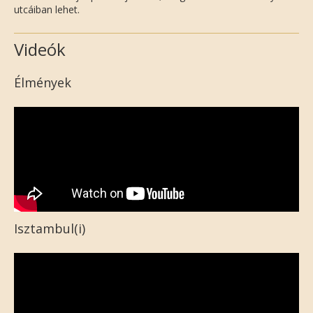
utcáiban lehet.
Videók
Élmények
Isztambul(i)