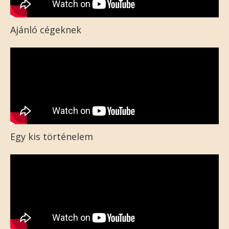
Ajánló cégeknek
Egy kis történelem