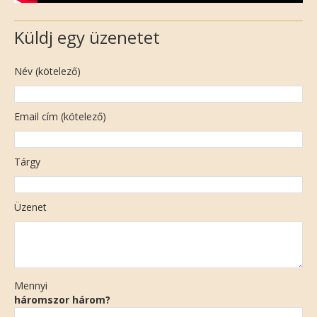
Küldj egy üzenetet
Név (kötelező)
Email cím (kötelező)
Tárgy
Üzenet
Mennyi
háromszor három?