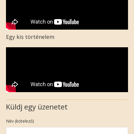
Egy kis történelem
Küldj egy üzenetet
Név (kötelező)