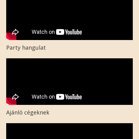
Party hangulat
Ajánló cégeknek