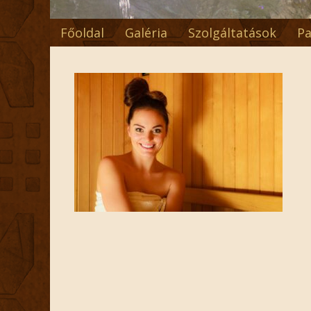
Főoldal
Galéria
Szolgáltatások
Pa