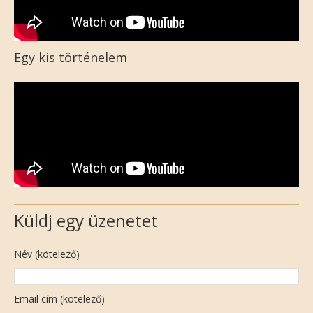
Egy kis történelem
Küldj egy üzenetet
Név (kötelező)
Email cím (kötelező)