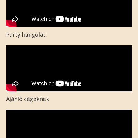
Party hangulat
Ajánló cégeknek