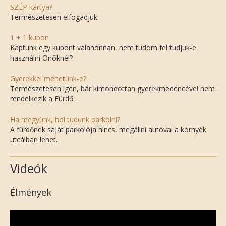
SZÉP kártya?
Természetesen elfogadjuk.
1 + 1 kupon
Kaptunk egy kupont valahonnan, nem tudom fel tudjuk-e
használni Önöknél?
Gyerekkel mehetünk-e?
Természetesen igen, bár kimondottan gyerekmedencével nem
rendelkezik a Fürdő.
Ha megyünk, hol tudunk parkolni?
A fürdőnek saját parkolója nincs, megállni autóval a környék
utcáiban lehet.
Videók
Élmények