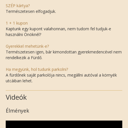
SZÉP kártya?
Természetesen elfogadjuk.
1 + 1 kupon
Kaptunk egy kupont valahonnan, nem tudom fel tudjuk-e
használni Önöknél?
Gyerekkel mehetünk-e?
Természetesen igen, bár kimondottan gyerekmedencével nem
rendelkezik a Fürdő.
Ha megyünk, hol tudunk parkolni?
A fürdőnek saját parkolója nincs, megállni autóval a környék
utcáiban lehet.
Videók
Élmények