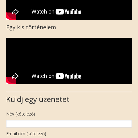
Egy kis történelem
Küldj egy üzenetet
Név (kötelező)
Email cím (kötelező)