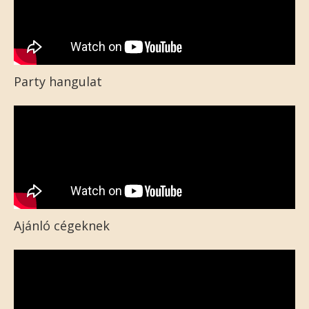
Party hangulat
Ajánló cégeknek