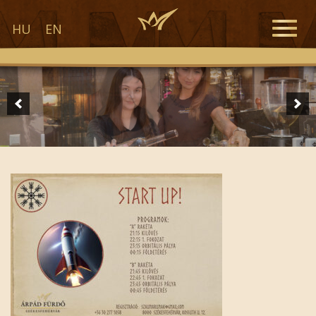
Toggle
HU
EN
naviga