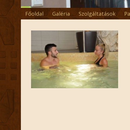
Főoldal
Galéria
Szolgáltatások
Pa