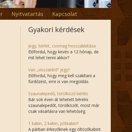
r
Nyitvatartás
Kapcsolat
Gyakori kérdések
Jegy, bérlet, csomag hosszabbítása
Előfordul, hogy kevés a 12 hónap, de
mit lehet tenni akkor?
Van „visszatérő” jegy?
Előfordul, hogy meg kell szakítani a
fürdőzést, erre is van megoldás.
Szaunalepedő, törölköző bérlés
Bár sok éven át lehetett bérelni
szaunalepedőt, törölközőt, most már
csak vásárlásra van lehetőség.
1 kabin, 2 kabin, pótkabin?
A párban érkezőknek egy öltözőkabint