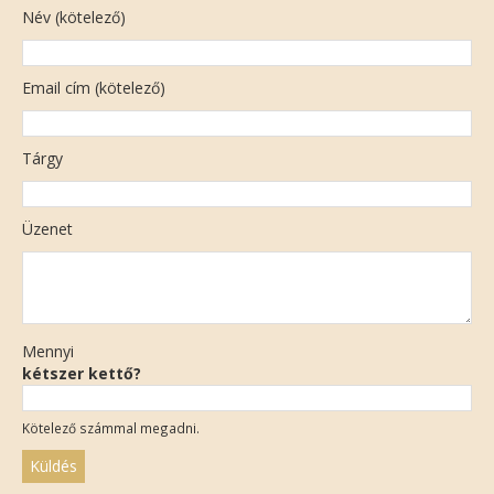
Név (kötelező)
Email cím (kötelező)
Tárgy
Üzenet
Mennyi
kétszer kettő?
Kötelező számmal megadni.