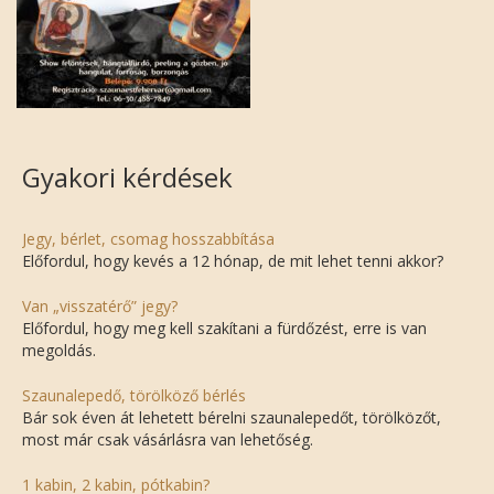
Gyakori kérdések
Jegy, bérlet, csomag hosszabbítása
Előfordul, hogy kevés a 12 hónap, de mit lehet tenni akkor?
Van „visszatérő” jegy?
Előfordul, hogy meg kell szakítani a fürdőzést, erre is van
megoldás.
Szaunalepedő, törölköző bérlés
Bár sok éven át lehetett bérelni szaunalepedőt, törölközőt,
most már csak vásárlásra van lehetőség.
1 kabin, 2 kabin, pótkabin?