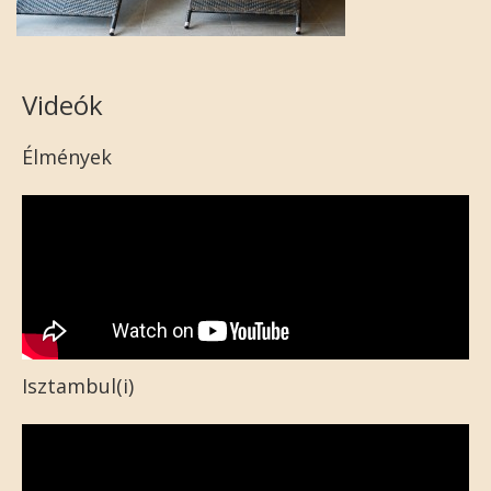
Videók
Élmények
Isztambul(i)