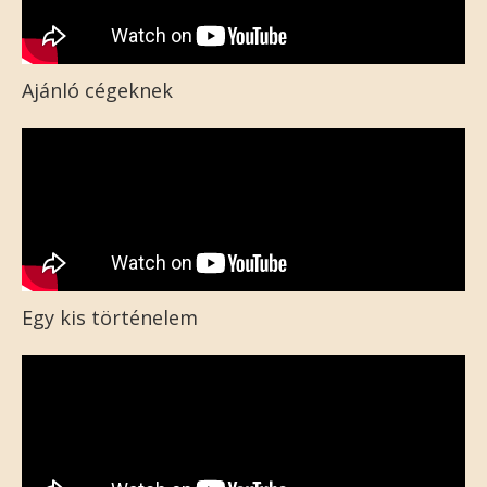
Ajánló cégeknek
Egy kis történelem