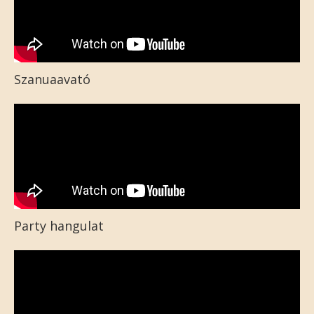
Szanuaavató
Party hangulat