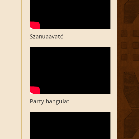
Szanuaavató
Party hangulat