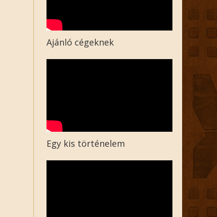
Ajánló cégeknek
Egy kis történelem