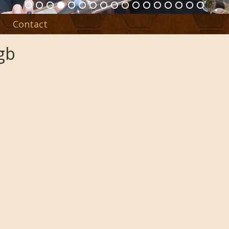
Contact
gb