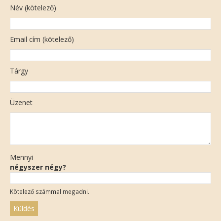
Név (kötelező)
Email cím (kötelező)
Tárgy
Üzenet
Mennyi
négyszer négy?
Kötelező számmal megadni.