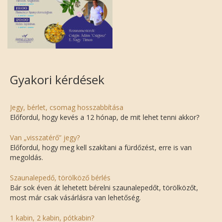
Gyakori kérdések
Jegy, bérlet, csomag hosszabbítása
Előfordul, hogy kevés a 12 hónap, de mit lehet tenni akkor?
Van „visszatérő” jegy?
Előfordul, hogy meg kell szakítani a fürdőzést, erre is van
megoldás.
Szaunalepedő, törölköző bérlés
Bár sok éven át lehetett bérelni szaunalepedőt, törölközőt,
most már csak vásárlásra van lehetőség.
1 kabin, 2 kabin, pótkabin?