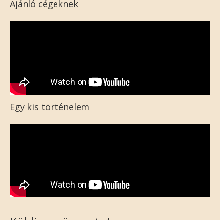
Ajánló cégeknek
Egy kis történelem