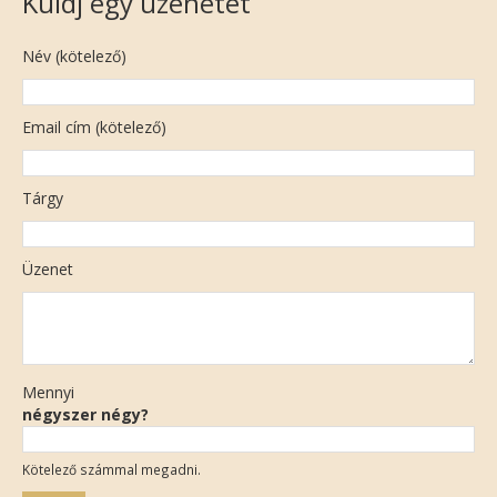
Küldj egy üzenetet
Név (kötelező)
Email cím (kötelező)
Tárgy
Üzenet
Mennyi
négyszer négy?
Kötelező számmal megadni.