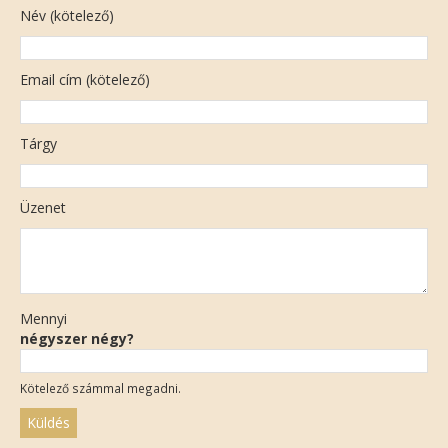
Név (kötelező)
Email cím (kötelező)
Tárgy
Üzenet
Mennyi
négyszer négy?
Kötelező számmal megadni.