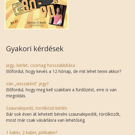
Gyakori kérdések
Jegy, bérlet, csomag hosszabbítása
Előfordul, hogy kevés a 12 hónap, de mit lehet tenni akkor?
Van „visszatérő” jegy?
Előfordul, hogy meg kell szakítani a fürdőzést, erre is van
megoldás.
Szaunalepedő, törölköző bérlés
Bár sok éven át lehetett bérelni szaunalepedőt, törölközőt,
most már csak vásárlásra van lehetőség.
1 kabin, 2 kabin, pótkabin?