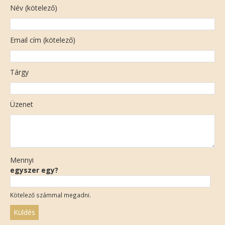
Név (kötelező)
Email cím (kötelező)
Tárgy
Üzenet
Mennyi
egyszer egy?
Kötelező számmal megadni.