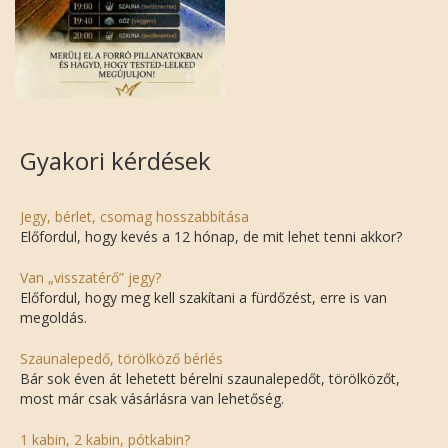
Gyakori kérdések
Jegy, bérlet, csomag hosszabbítása
Előfordul, hogy kevés a 12 hónap, de mit lehet tenni akkor?
Van „visszatérő” jegy?
Előfordul, hogy meg kell szakítani a fürdőzést, erre is van
megoldás.
Szaunalepedő, törölköző bérlés
Bár sok éven át lehetett bérelni szaunalepedőt, törölközőt,
most már csak vásárlásra van lehetőség.
1 kabin, 2 kabin, pótkabin?