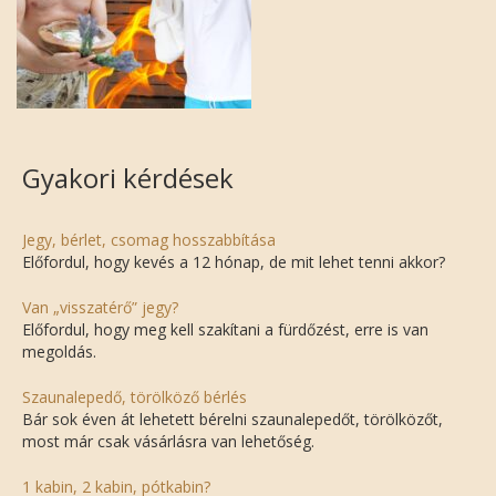
Gyakori kérdések
Jegy, bérlet, csomag hosszabbítása
Előfordul, hogy kevés a 12 hónap, de mit lehet tenni akkor?
Van „visszatérő” jegy?
Előfordul, hogy meg kell szakítani a fürdőzést, erre is van
megoldás.
Szaunalepedő, törölköző bérlés
Bár sok éven át lehetett bérelni szaunalepedőt, törölközőt,
most már csak vásárlásra van lehetőség.
1 kabin, 2 kabin, pótkabin?