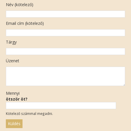
Név (kötelező)
Email cím (kötelező)
Tárgy
Üzenet
Mennyi
ötször öt?
Kötelező számmal megadni.