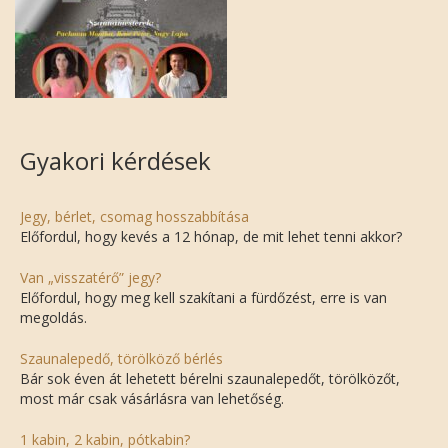
Gyakori kérdések
Jegy, bérlet, csomag hosszabbítása
Előfordul, hogy kevés a 12 hónap, de mit lehet tenni akkor?
Van „visszatérő” jegy?
Előfordul, hogy meg kell szakítani a fürdőzést, erre is van
megoldás.
Szaunalepedő, törölköző bérlés
Bár sok éven át lehetett bérelni szaunalepedőt, törölközőt,
most már csak vásárlásra van lehetőség.
1 kabin, 2 kabin, pótkabin?