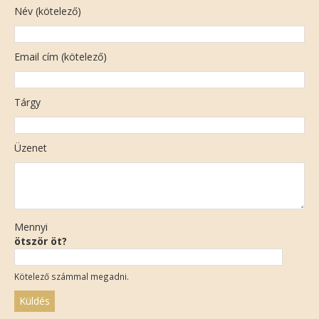
Név (kötelező)
Email cím (kötelező)
Tárgy
Üzenet
Mennyi
ötször öt?
Kötelező számmal megadni.