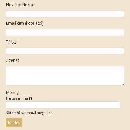
Név (kötelező)
Email cím (kötelező)
Tárgy
Üzenet
Mennyi
hatszor hat?
Kötelező számmal megadni.