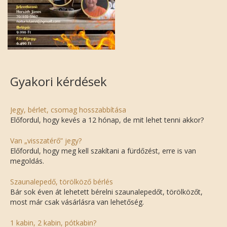
Gyakori kérdések
Jegy, bérlet, csomag hosszabbítása
Előfordul, hogy kevés a 12 hónap, de mit lehet tenni akkor?
Van „visszatérő” jegy?
Előfordul, hogy meg kell szakítani a fürdőzést, erre is van
megoldás.
Szaunalepedő, törölköző bérlés
Bár sok éven át lehetett bérelni szaunalepedőt, törölközőt,
most már csak vásárlásra van lehetőség.
1 kabin, 2 kabin, pótkabin?