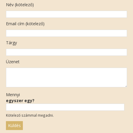
Név (kötelező)
Email cím (kötelező)
Tárgy
Üzenet
Mennyi
egyszer egy?
Kötelező számmal megadni.