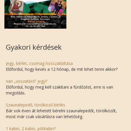
Gyakori kérdések
Jegy, bérlet, csomag hosszabbítása
Előfordul, hogy kevés a 12 hónap, de mit lehet tenni akkor?
Van „visszatérő” jegy?
Előfordul, hogy meg kell szakítani a fürdőzést, erre is van
megoldás.
Szaunalepedő, törölköző bérlés
Bár sok éven át lehetett bérelni szaunalepedőt, törölközőt,
most már csak vásárlásra van lehetőség.
1 kabin, 2 kabin, pótkabin?