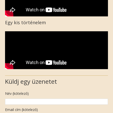
Egy kis történelem
Küldj egy üzenetet
Név (kötelező)
Email cím (kötelező)