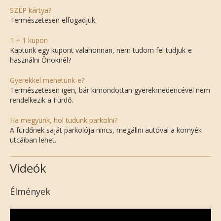
SZÉP kártya?
Természetesen elfogadjuk.
1 + 1 kupon
Kaptunk egy kupont valahonnan, nem tudom fel tudjuk-e
használni Önöknél?
Gyerekkel mehetünk-e?
Természetesen igen, bár kimondottan gyerekmedencével nem
rendelkezik a Fürdő.
Ha megyünk, hol tudunk parkolni?
A fürdőnek saját parkolója nincs, megállni autóval a környék
utcáiban lehet.
Videók
Élmények