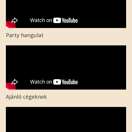
Party hangulat
Ajánló cégeknek