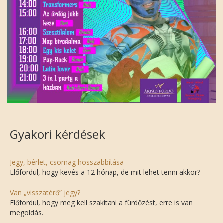
Gyakori kérdések
Jegy, bérlet, csomag hosszabbítása
Előfordul, hogy kevés a 12 hónap, de mit lehet tenni akkor?
Van „visszatérő” jegy?
Előfordul, hogy meg kell szakítani a fürdőzést, erre is van
megoldás.