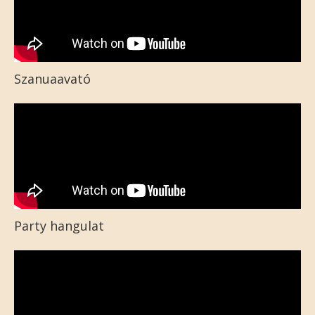
Szanuaavató
Party hangulat