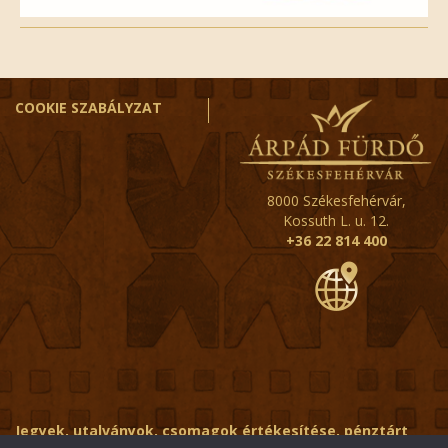
COOKIE SZABÁLYZAT
8000 Székesfehérvár,
Kossuth L. u. 12.
+36 22 814 400
Jegyek, utalványok, csomagok értékesítése, pénztárt