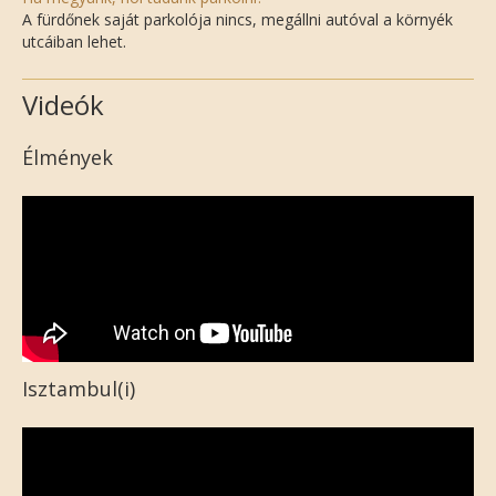
A fürdőnek saját parkolója nincs, megállni autóval a környék
utcáiban lehet.
Videók
Élmények
Isztambul(i)