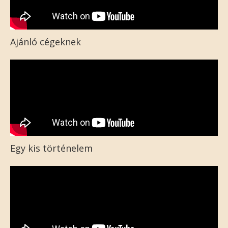
Ajánló cégeknek
Egy kis történelem