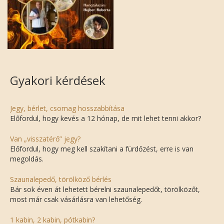
Gyakori kérdések
Jegy, bérlet, csomag hosszabbítása
Előfordul, hogy kevés a 12 hónap, de mit lehet tenni akkor?
Van „visszatérő” jegy?
Előfordul, hogy meg kell szakítani a fürdőzést, erre is van
megoldás.
Szaunalepedő, törölköző bérlés
Bár sok éven át lehetett bérelni szaunalepedőt, törölközőt,
most már csak vásárlásra van lehetőség.
1 kabin, 2 kabin, pótkabin?