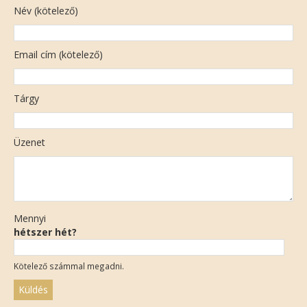
Név (kötelező)
Email cím (kötelező)
Tárgy
Üzenet
Mennyi
hétszer hét?
Kötelező számmal megadni.