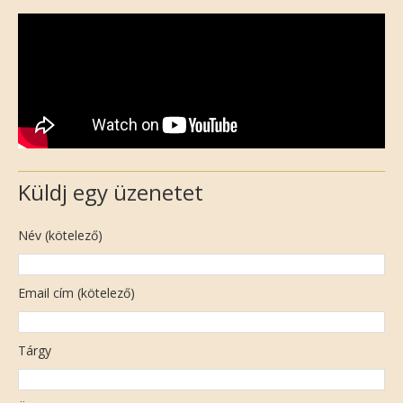
Küldj egy üzenetet
Név (kötelező)
Email cím (kötelező)
Tárgy