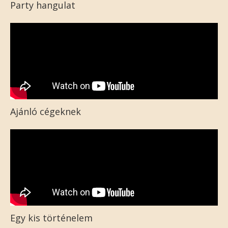
Party hangulat
Ajánló cégeknek
Egy kis történelem