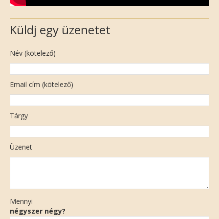
Küldj egy üzenetet
Név (kötelező)
Email cím (kötelező)
Tárgy
Üzenet
Mennyi
négyszer négy?