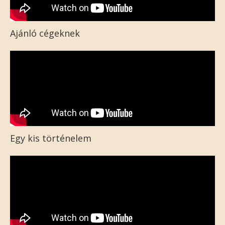
Ajánló cégeknek
Egy kis történelem