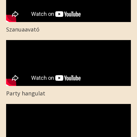
Szanuaavató
Party hangulat