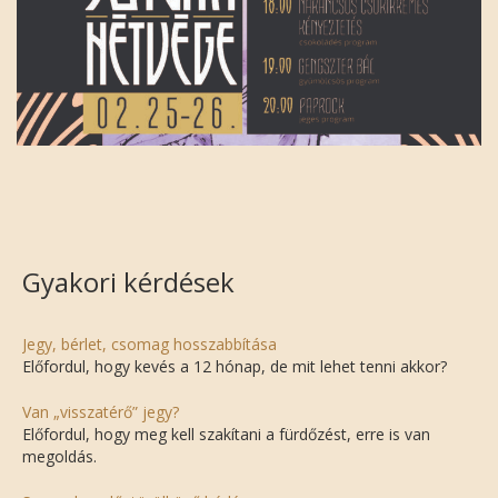
Gyakori kérdések
Jegy, bérlet, csomag hosszabbítása
Előfordul, hogy kevés a 12 hónap, de mit lehet tenni akkor?
Van „visszatérő” jegy?
Előfordul, hogy meg kell szakítani a fürdőzést, erre is van
megoldás.