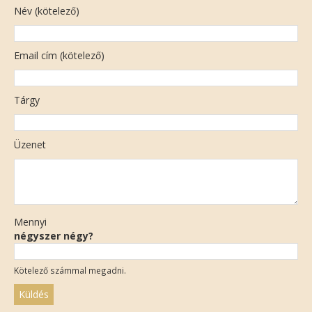
Név (kötelező)
Email cím (kötelező)
Tárgy
Üzenet
Mennyi
négyszer négy?
Kötelező számmal megadni.