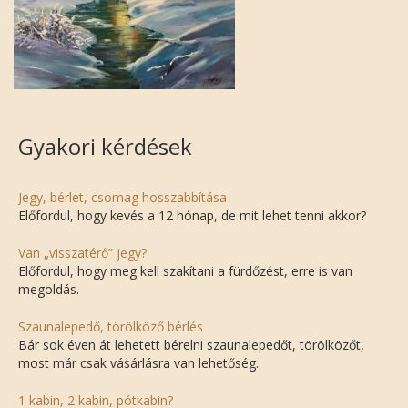
Gyakori kérdések
Jegy, bérlet, csomag hosszabbítása
Előfordul, hogy kevés a 12 hónap, de mit lehet tenni akkor?
Van „visszatérő” jegy?
Előfordul, hogy meg kell szakítani a fürdőzést, erre is van
megoldás.
Szaunalepedő, törölköző bérlés
Bár sok éven át lehetett bérelni szaunalepedőt, törölközőt,
most már csak vásárlásra van lehetőség.
1 kabin, 2 kabin, pótkabin?