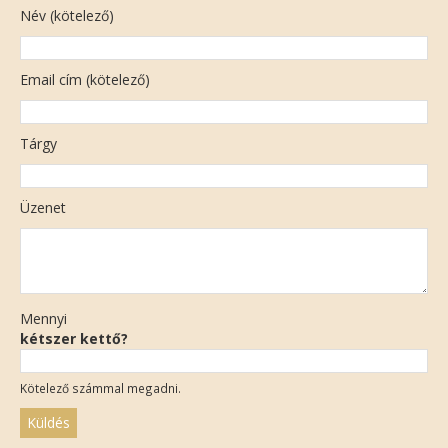
Név (kötelező)
Email cím (kötelező)
Tárgy
Üzenet
Mennyi
kétszer kettő?
Kötelező számmal megadni.