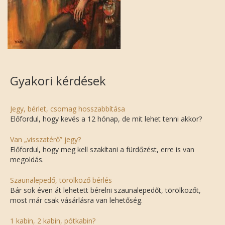
Gyakori kérdések
Jegy, bérlet, csomag hosszabbítása
Előfordul, hogy kevés a 12 hónap, de mit lehet tenni akkor?
Van „visszatérő” jegy?
Előfordul, hogy meg kell szakítani a fürdőzést, erre is van
megoldás.
Szaunalepedő, törölköző bérlés
Bár sok éven át lehetett bérelni szaunalepedőt, törölközőt,
most már csak vásárlásra van lehetőség.
1 kabin, 2 kabin, pótkabin?