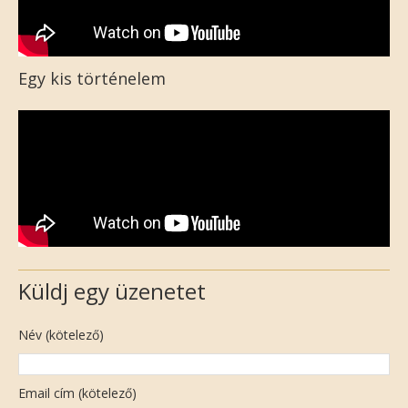
Egy kis történelem
Küldj egy üzenetet
Név (kötelező)
Email cím (kötelező)