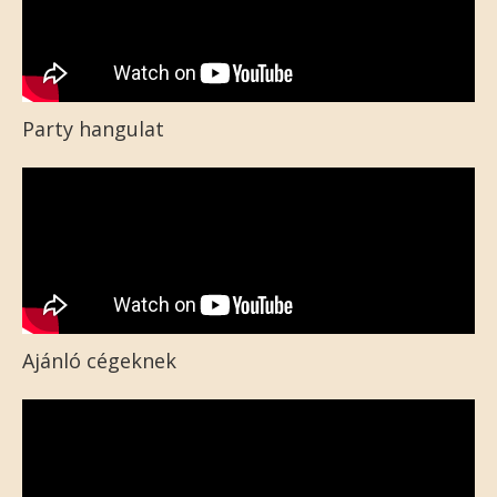
Party hangulat
Ajánló cégeknek