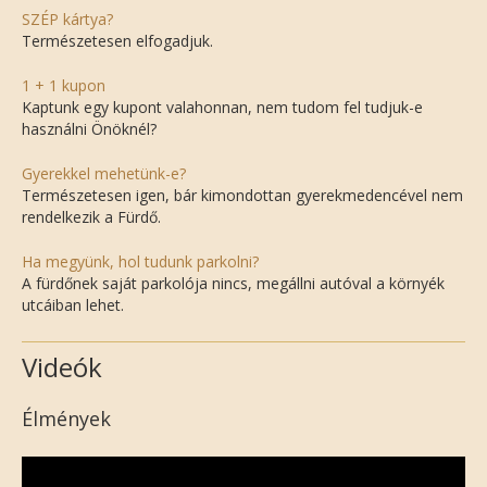
SZÉP kártya?
Természetesen elfogadjuk.
1 + 1 kupon
Kaptunk egy kupont valahonnan, nem tudom fel tudjuk-e
használni Önöknél?
Gyerekkel mehetünk-e?
Természetesen igen, bár kimondottan gyerekmedencével nem
rendelkezik a Fürdő.
Ha megyünk, hol tudunk parkolni?
A fürdőnek saját parkolója nincs, megállni autóval a környék
utcáiban lehet.
Videók
Élmények