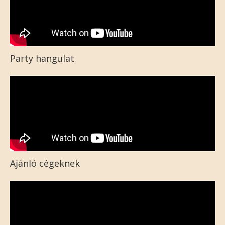
Party hangulat
Ajánló cégeknek