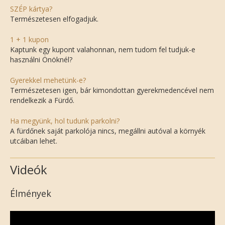
SZÉP kártya?
Természetesen elfogadjuk.
1 + 1 kupon
Kaptunk egy kupont valahonnan, nem tudom fel tudjuk-e
használni Önöknél?
Gyerekkel mehetünk-e?
Természetesen igen, bár kimondottan gyerekmedencével nem
rendelkezik a Fürdő.
Ha megyünk, hol tudunk parkolni?
A fürdőnek saját parkolója nincs, megállni autóval a környék
utcáiban lehet.
Videók
Élmények