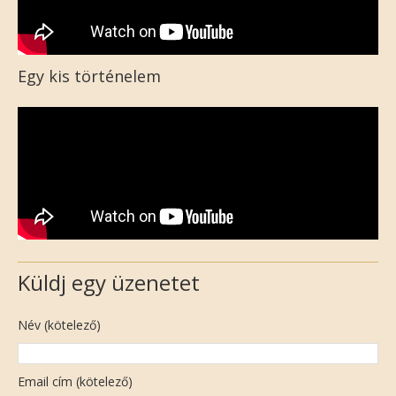
Egy kis történelem
Küldj egy üzenetet
Név (kötelező)
Email cím (kötelező)