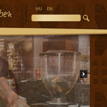
HU
EN