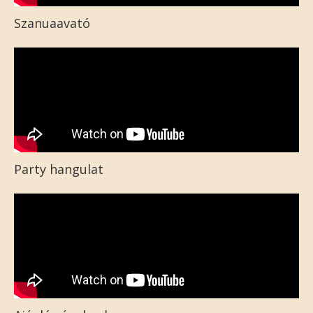
Szanuaavató
Party hangulat