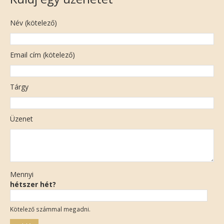
Név (kötelező)
Email cím (kötelező)
Tárgy
Üzenet
Mennyi
hétszer hét?
Kötelező számmal megadni.