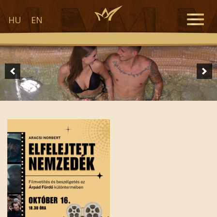
Toggle
HU
EN
naviga