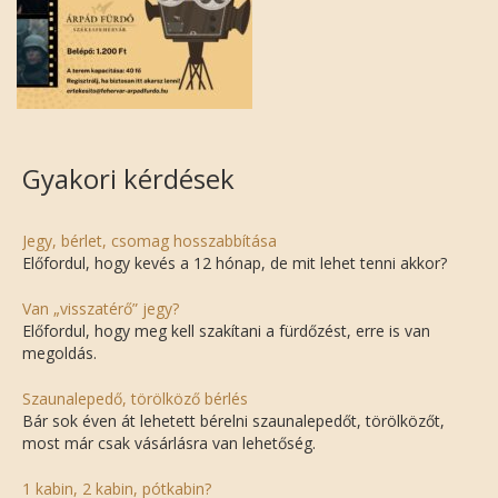
Gyakori kérdések
Jegy, bérlet, csomag hosszabbítása
Előfordul, hogy kevés a 12 hónap, de mit lehet tenni akkor?
Van „visszatérő” jegy?
Előfordul, hogy meg kell szakítani a fürdőzést, erre is van
megoldás.
Szaunalepedő, törölköző bérlés
Bár sok éven át lehetett bérelni szaunalepedőt, törölközőt,
most már csak vásárlásra van lehetőség.
1 kabin, 2 kabin, pótkabin?