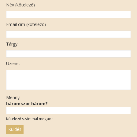
Név (kötelező)
Email cím (kötelező)
Tárgy
Üzenet
Mennyi
háromszor három?
Kötelező számmal megadni.