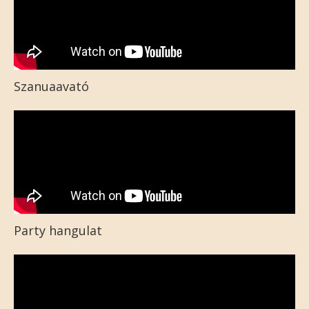
Szanuaavató
Party hangulat