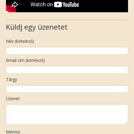
Küldj egy üzenetet
Név (kötelező)
Email cím (kötelező)
Tárgy
Üzenet
Mennyi