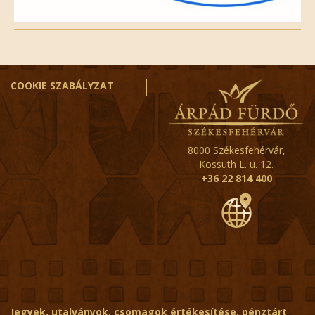
COOKIE SZABÁLYZAT
8000 Székesfehérvár,
Kossuth L. u. 12.
+36 22 814 400
Jegyek, utalványok, csomagok értékesítése, pénztárt