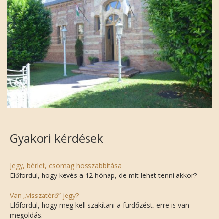
Gyakori kérdések
Jegy, bérlet, csomag hosszabbítása
Előfordul, hogy kevés a 12 hónap, de mit lehet tenni akkor?
Van „visszatérő” jegy?
Előfordul, hogy meg kell szakítani a fürdőzést, erre is van
megoldás.