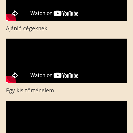
Ajánló cégeknek
Egy kis történelem