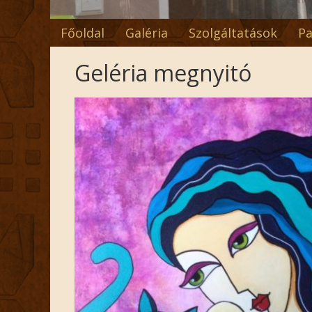
Főoldal
Galéria
Szolgáltatások
Pa
Geléria megnyitó