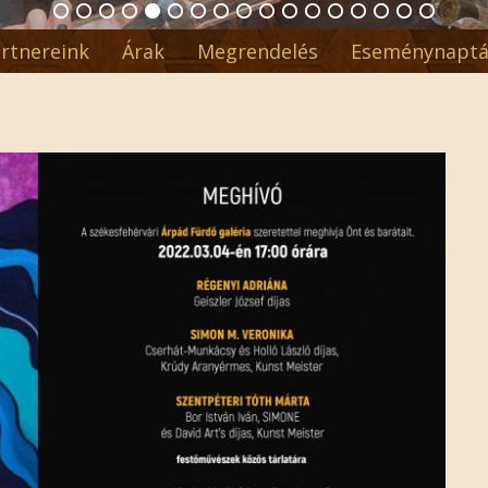
rtnereink
Árak
Megrendelés
Eseménynaptá