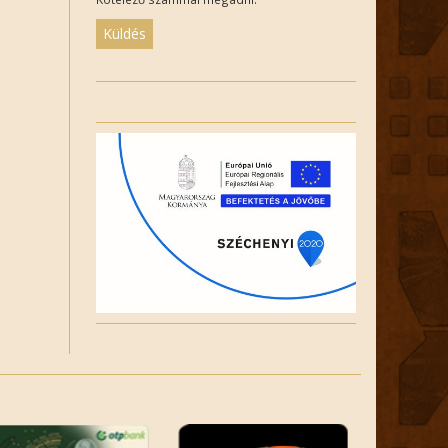
Please
leave
this
field
empty.