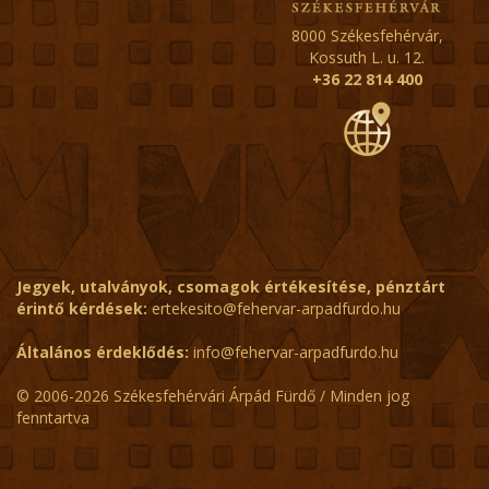
8000 Székesfehérvár,
Kossuth L. u. 12.
+36 22 814 400
Jegyek, utalványok, csomagok értékesítése, pénztárt
érintő kérdések:
ertekesito@fehervar-arpadfurdo.hu
Általános érdeklődés:
info@fehervar-arpadfurdo.hu
© 2006-2026 Székesfehérvári Árpád Fürdő / Minden jog
fenntartva