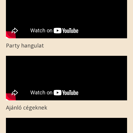
Party hangulat
Ajánló cégeknek