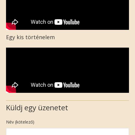
Egy kis történelem
Küldj egy üzenetet
Név (kötelező)