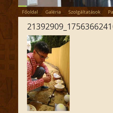
Főoldal
Galéria
Szolgáltatások
Pa
21392909_1756366241