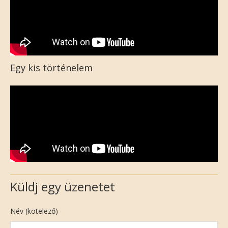
Egy kis történelem
Küldj egy üzenetet
Név (kötelező)