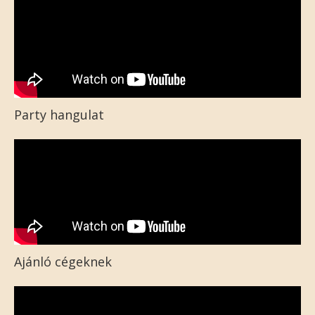
Party hangulat
Ajánló cégeknek