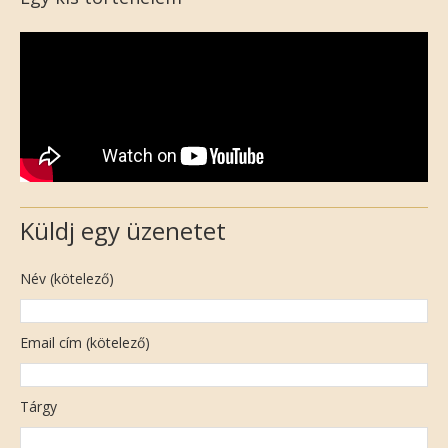
Küldj egy üzenetet
Név (kötelező)
Email cím (kötelező)
Tárgy