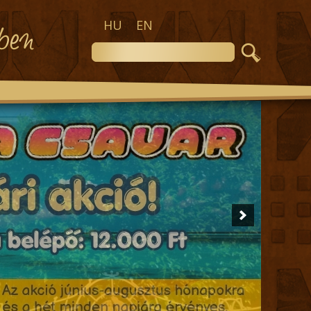
HU
EN