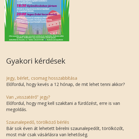
Gyakori kérdések
Jegy, bérlet, csomag hosszabbítása
Előfordul, hogy kevés a 12 hónap, de mit lehet tenni akkor?
Van „visszatérő” jegy?
Előfordul, hogy meg kell szakítani a fürdőzést, erre is van
megoldás.
Szaunalepedő, törölköző bérlés
Bár sok éven át lehetett bérelni szaunalepedőt, törölközőt,
most már csak vásárlásra van lehetőség.