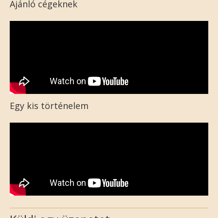
Ajánló cégeknek
Egy kis történelem