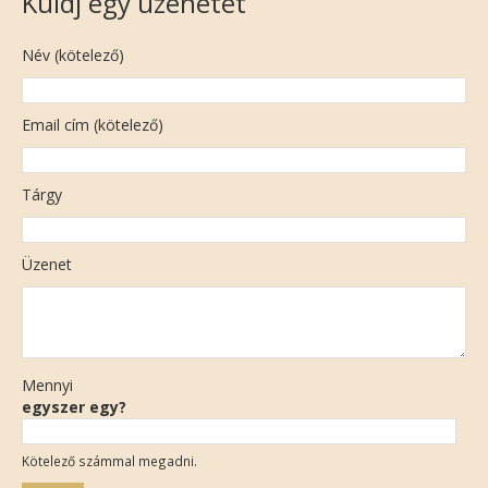
Küldj egy üzenetet
Név (kötelező)
Email cím (kötelező)
Tárgy
Üzenet
Mennyi
egyszer egy?
Kötelező számmal megadni.