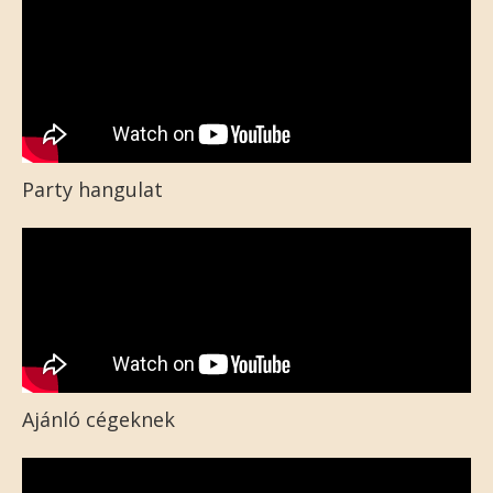
Party hangulat
Ajánló cégeknek