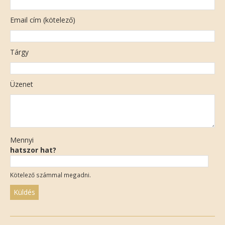
Email cím (kötelező)
Tárgy
Üzenet
Mennyi
hatszor hat?
Kötelező számmal megadni.
Please
leave