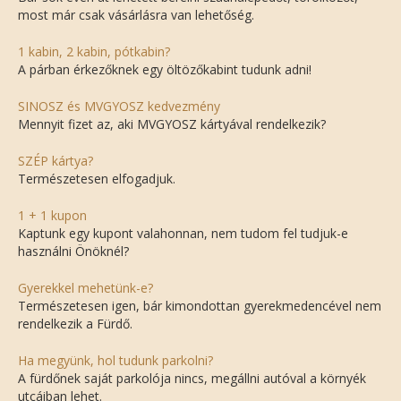
most már csak vásárlásra van lehetőség.
1 kabin, 2 kabin, pótkabin?
A párban érkezőknek egy öltözőkabint tudunk adni!
SINOSZ és MVGYOSZ kedvezmény
Mennyit fizet az, aki MVGYOSZ kártyával rendelkezik?
SZÉP kártya?
Természetesen elfogadjuk.
1 + 1 kupon
Kaptunk egy kupont valahonnan, nem tudom fel tudjuk-e
használni Önöknél?
Gyerekkel mehetünk-e?
Természetesen igen, bár kimondottan gyerekmedencével nem
rendelkezik a Fürdő.
Ha megyünk, hol tudunk parkolni?
A fürdőnek saját parkolója nincs, megállni autóval a környék
utcáiban lehet.