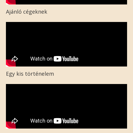
Ajánló cégeknek
Egy kis történelem