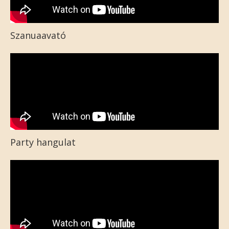
Szanuaavató
Party hangulat