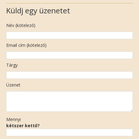
Küldj egy üzenetet
Név (kötelező)
Email cím (kötelező)
Tárgy
Üzenet
Mennyi
kétszer kettő?