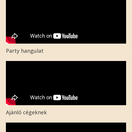
Party hangulat
Ajánló cégeknek